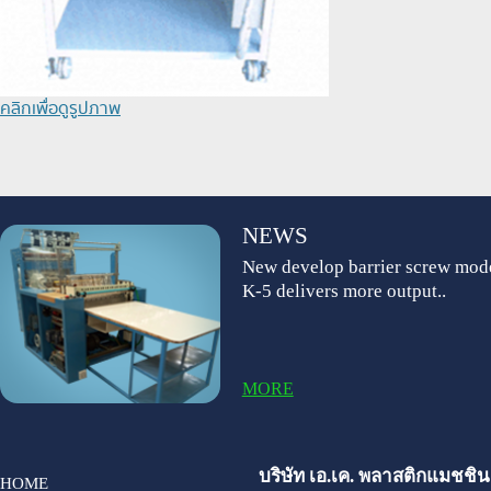
คลิกเพื่อดูรูปภาพ
NEWS
New develop barrier screw mod
K-5 delivers more output..
MORE
บริษัท เอ.เค. พลาสติกแมชชินเ
HOME