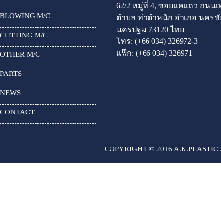
62/2 หมู่ที่ 4, ซอยแคแถว ถนน
BLOWING M/C
ตำบล ท่าตำหนัก อำเภอ นครชัย
นครปฐม 73120 ไทย
CUTTING M/C
โทร:
(+66 034) 326972-3
แฟ๊ก:
(+66 034) 326971
OTHER M/C
PARTS
NEWS
CONTACT
COPYRIGHT © 2016 A.K.PLASTIC